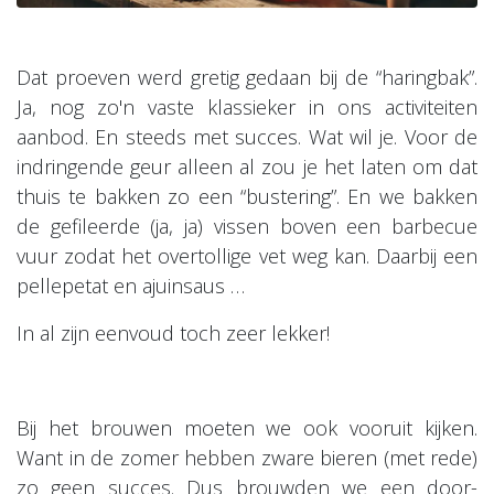
Dat proeven werd gretig gedaan bij de “haringbak”.
Ja, nog zo'n vaste klassieker in ons activiteiten
aanbod. En steeds met succes. Wat wil je. Voor de
indringende geur alleen al zou je het laten om dat
thuis te bakken zo een “bustering”. En we bakken
de gefileerde (ja, ja) vissen boven een barbecue
vuur zodat het overtollige vet weg kan. Daarbij een
pellepetat en ajuinsaus …
In al zijn eenvoud toch zeer lekker!
Bij het brouwen moeten we ook vooruit kijken.
Want in de zomer hebben zware bieren (met rede)
zo geen succes. Dus brouwden we een door-