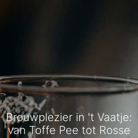
Brouwplezier in 't Vaatje:
van Toffe Pee tot Rosse