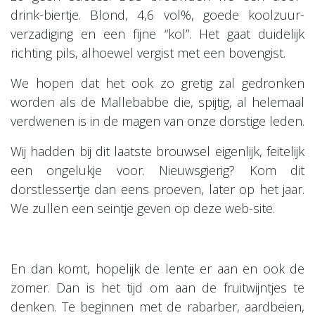
drink-biertje. Blond, 4,6 vol%, goede koolzuur-
verzadiging en een fijne “kol”. Het gaat duidelijk
richting pils, alhoewel vergist met een bovengist.
We hopen dat het ook zo gretig zal gedronken
worden als de Mallebabbe die, spijtig, al helemaal
verdwenen is in de magen van onze dorstige leden.
Wij hadden bij dit laatste brouwsel eigenlijk, feitelijk
een ongelukje voor. Nieuwsgierig? Kom dit
dorstlessertje dan eens proeven, later op het jaar.
We zullen een seintje geven op deze web-site.
En dan komt, hopelijk de lente er aan en ook de
zomer. Dan is het tijd om aan de fruitwijntjes te
denken. Te beginnen met de rabarber, aardbeien,