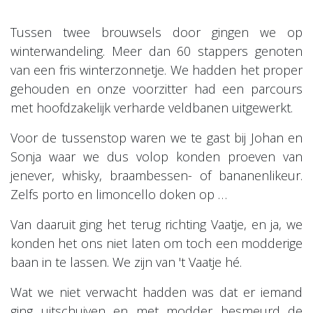
Tussen twee brouwsels door gingen we op
winterwandeling. Meer dan 60 stappers genoten
van een fris winterzonnetje. We hadden het proper
gehouden en onze voorzitter had een parcours
met hoofdzakelijk verharde veldbanen uitgewerkt.
Voor de tussenstop waren we te gast bij Johan en
Sonja waar we dus volop konden proeven van
jenever, whisky, braambessen- of bananenlikeur.
Zelfs porto en limoncello doken op …
Van daaruit ging het terug richting Vaatje, en ja, we
konden het ons niet laten om toch een modderige
baan in te lassen. We zijn van 't Vaatje hé.
Wat we niet verwacht hadden was dat er iemand
ging uitschuiven en met modder besmeurd de