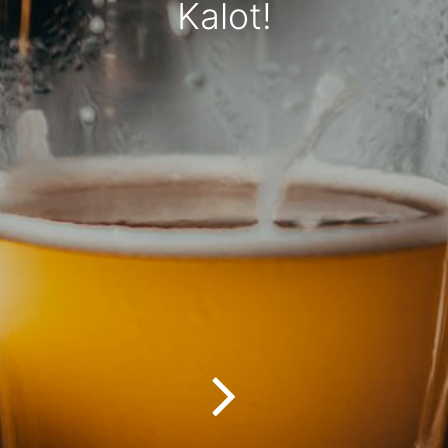
Kalot!