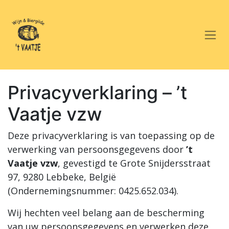
Overslaan naar inhoud
Privacyverklaring – ’t
Vaatje vzw
Deze privacyverklaring is van toepassing op de
verwerking van persoonsgegevens door
’t
Vaatje vzw
, gevestigd te Grote Snijdersstraat
97, 9280 Lebbeke, België
(Ondernemingsnummer: 0425.652.034).
Wij hechten veel belang aan de bescherming
van uw persoonsgegevens en verwerken deze