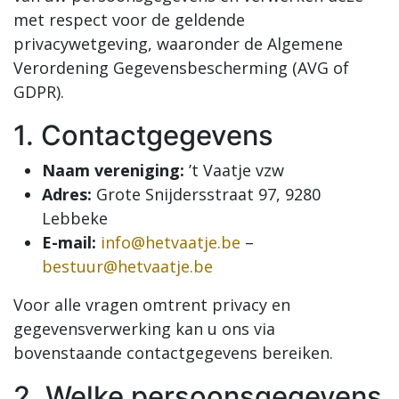
met respect voor de geldende
privacywetgeving, waaronder de Algemene
Verordening Gegevensbescherming (AVG of
GDPR).
1. Contactgegevens
Naam vereniging:
’t Vaatje vzw
Adres:
Grote Snijdersstraat 97, 9280
Lebbeke
E-mail:
info@hetvaatje.be
–
bestuur@hetvaatje.be
Voor alle vragen omtrent privacy en
gegevensverwerking kan u ons via
bovenstaande contactgegevens bereiken.
2. Welke persoonsgegevens