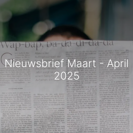
Nieuwsbrief Maart - April
2025