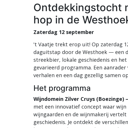
Ontdekkingstocht m
hop in de Westhoe
Zaterdag 12 september
't Vaatje trekt erop uit! Op zaterda
daguitstap door de Westhoek — een da
streekbier, lokale geschiedenis en 
gevarieerd programma. Een aanrader v
verhalen en een dag gezellig samen o
Het programma
Wijndomein Zilver Cruys (Boezinge)
met een innovatief concept waar wijn
wijngaarden en de wijnmakerij vertelt 
geschiedenis. Je ontdekt de verschill