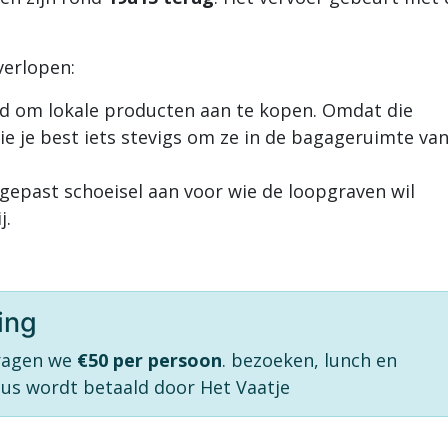
verlopen:
id om lokale producten aan te kopen. Omdat die
ie je best iets stevigs om ze in de bagageruimte va
gepast schoeisel aan voor wie de loopgraven wil
j.
ing
vragen we
€50 per persoon
. bezoeken, lunch en
bus wordt betaald door Het Vaatje