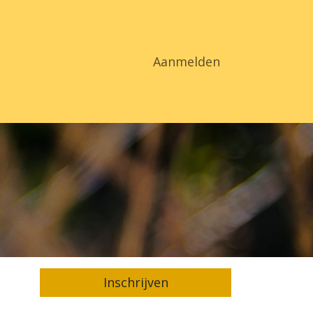
ct
Aanmelden
Inschrijven